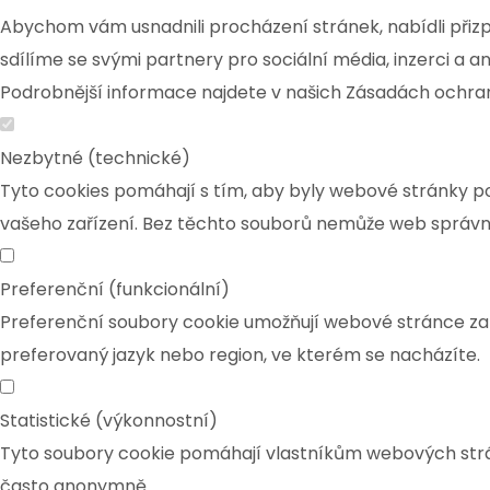
Abychom vám usnadnili procházení stránek, nabídli při
sdílíme se svými partnery pro sociální média, inzerci a 
Podrobnější informace najdete v našich Zásadách ochran
Nezbytné (technické)
Tyto cookies pomáhají s tím, aby byly webové stránky pou
vašeho zařízení. Bez těchto souborů nemůže web správně
Preferenční (funkcionální)
Preferenční soubory cookie umožňují webové stránce za
preferovaný jazyk nebo region, ve kterém se nacházíte.
Statistické (výkonnostní)
Tyto soubory cookie pomáhají vlastníkům webových strán
často anonymně.