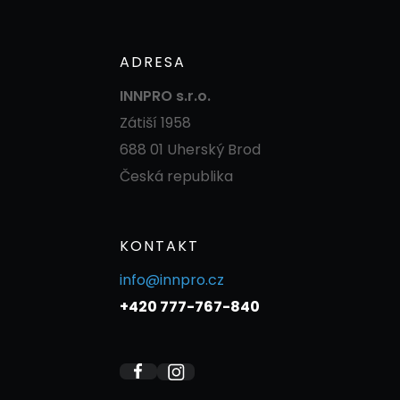
ADRESA
INNPRO s.r.o.
Zátiší 1958
688 01 Uherský Brod
Česká republika
KONTAKT
info@innpro.cz
+420 777-767-840