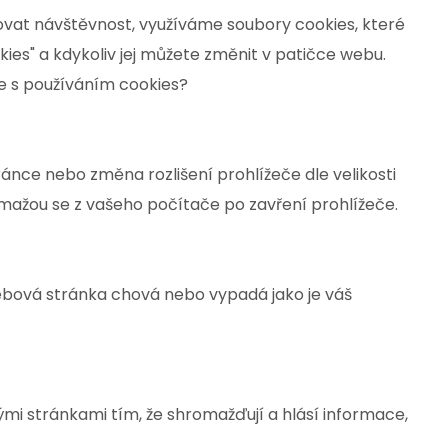
vat návštěvnost, využíváme soubory cookies, které
kies" a kdykoliv jej můžete změnit v patičce webu.
e s používáním cookies?
ránce nebo změna rozlišení prohlížeče dle velikosti
ažou se z vašeho počítače po zavření prohlížeče.
ebová stránka chová nebo vypadá jako je váš
i stránkami tím, že shromažďují a hlásí informace,