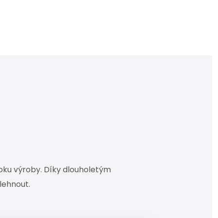
roku výroby. Díky dlouholetým
lehnout.