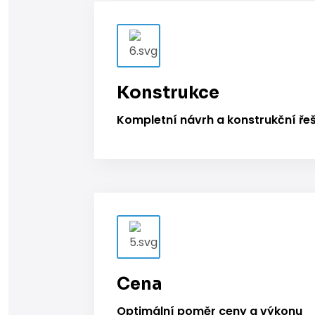
Konstrukce
Kompletní návrh a konstrukční ře
Cena
Optimální poměr ceny a výkonu