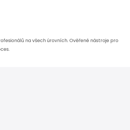
profesionálů na všech úrovních. Ověřené nástroje pro
roces.