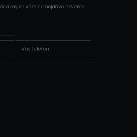
ář a my se vám co nejdříve ozveme.