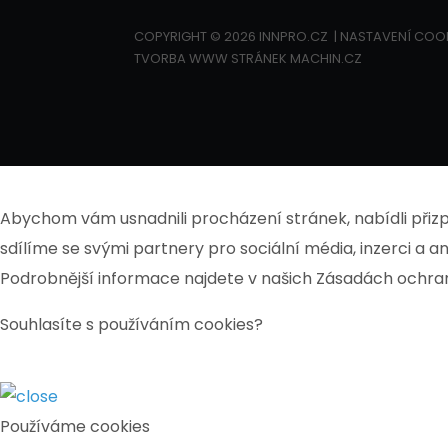
COPYRIGHT © 2026 INNPRO.CZ
NASTAVENÍ COO
TVORBA WWW STRÁNEK
MACHIN.CZ
Abychom vám usnadnili procházení stránek, nabídli při
sdílíme se svými partnery pro sociální média, inzerci a 
Podrobnější informace najdete v našich Zásadách ochran
Souhlasíte s používáním cookies?
Používáme cookies