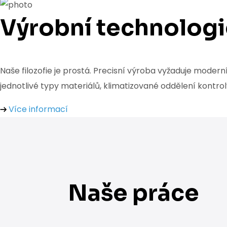
Výrobní technolog
Naše filozofie je prostá. Precisní výroba vyžaduje modern
jednotlivé typy materiálů, klimatizované oddělení kontroly
Více informací
Naše práce