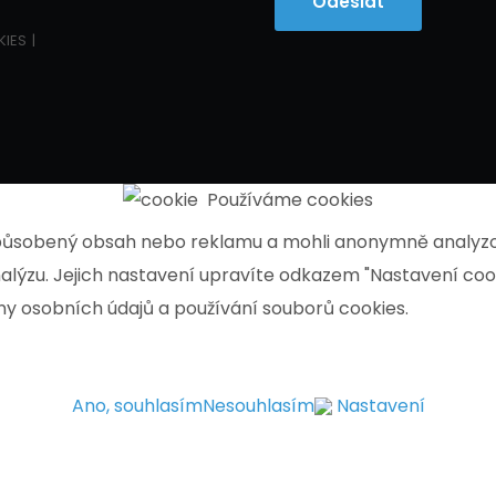
Odeslat
KIES
Používáme cookies
způsobený obsah nebo reklamu a mohli anonymně analyzo
analýzu. Jejich nastavení upravíte odkazem "Nastavení coo
y osobních údajů a používání souborů cookies.
Ano, souhlasím
Nesouhlasím
Nastavení