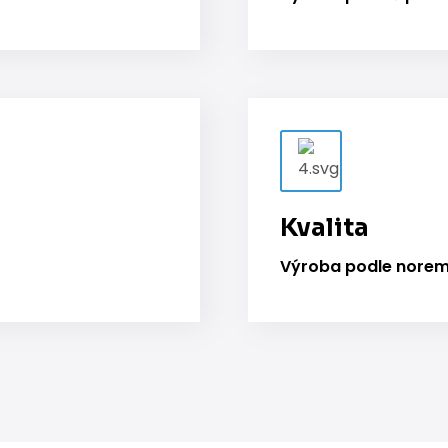
Kvalita
Výroba podle norem