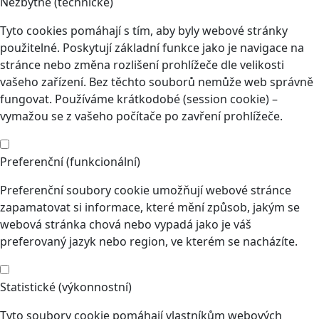
Nezbytné (technické)
Tyto cookies pomáhají s tím, aby byly webové stránky
použitelné. Poskytují základní funkce jako je navigace na
stránce nebo změna rozlišení prohlížeče dle velikosti
vašeho zařízení. Bez těchto souborů nemůže web správně
fungovat. Používáme krátkodobé (session cookie) –
vymažou se z vašeho počítače po zavření prohlížeče.
Preferenční (funkcionální)
Preferenční soubory cookie umožňují webové stránce
zapamatovat si informace, které mění způsob, jakým se
webová stránka chová nebo vypadá jako je váš
preferovaný jazyk nebo region, ve kterém se nacházíte.
Statistické (výkonnostní)
Tyto soubory cookie pomáhají vlastníkům webových