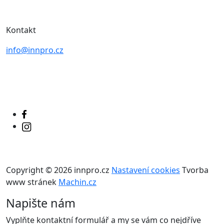
Kontakt
info@innpro.cz
+420 777-767-840
Copyright © 2026 innpro.cz
Nastavení cookies
Tvorba
www stránek
Machin.cz
Napište nám
Vyplňte kontaktní formulář a my se vám co nejdříve