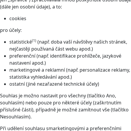
(dále jen osobní údaje), a to:
cookies
pro účely:
(1)
statistické
(např. doba vaší návštěvy našich stránek,
nejčastěji používaná část webu apod.)
preferenční (např. identifikace prohlížeče, jazykové
nastavení apod.)
marketingové a reklamní (např. personalizace reklamy,
statistika vyhledávání apod.)
ostatní (jiné nezařazené technické účely)
Souhlas je možno nastavit pro všechny (tlačítko Ano,
souhlasím) nebo pouze pro některé účely (zaškrtnutím
příslušné části), případně je možné zamítnout vše (tlačítko
Nesouhlasím).
Při udělení souhlasu smarketingovými a preferenčními