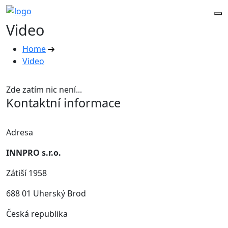
Video
Home
Video
Zde zatím nic není...
Kontaktní informace
Adresa
INNPRO s.r.o.
Zátiší 1958
688 01 Uherský Brod
Česká republika