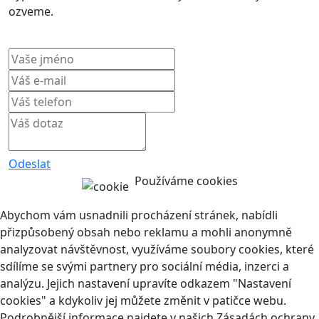
ozveme.
Odeslat
Používáme cookies
Abychom vám usnadnili procházení stránek, nabídli
přizpůsobený obsah nebo reklamu a mohli anonymně
analyzovat návštěvnost, využíváme soubory cookies, které
sdílíme se svými partnery pro sociální média, inzerci a
analýzu. Jejich nastavení upravíte odkazem "Nastavení
cookies" a kdykoliv jej můžete změnit v patičce webu.
Podrobnější informace najdete v našich Zásadách ochrany