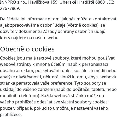
INNPRO s.r.o., Havlíčkova 159, Uherské Hradiště 68601, IČ:
27677869.
Další detailní informace o tom, jak nás můžete kontaktovat
a jak zpracováváme osobní údaje (včetně cookies), se
dozvíte v dokumentu Zásady ochrany osobních údajů,
který najdete na našem webu.
Obecně o cookies
Cookies jsou malé textové soubory, které mohou používat
webové stránky k mnoha účelům, např. k personalizaci
obsahu a reklam, poskytování funkcí sociálních médií nebo
analýze návštěvnosti, některé slouží k tomu, aby si webová
stránka pamatovala vaše preference. Tyto soubory se
ukládají do vašeho zařízení (např. do počítače, tabletu nebo
mobilního telefonu). Každá webová stránka může do
vašeho prohlížeče odesílat své vlastní soubory cookies
pouze v případě, pokud to umožňuje nastavení vašeho
prohlížeče.